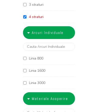
3 straturi
4 straturi
5 straturi
Arcuri Individuale
6 straturi
Linia 800
Linia 1600
Linia 3000
Linia 3400
Materiale Acoperire