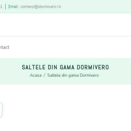
21
Email :
comenzi@dormivero.ro
ntact
SALTELE DIN GAMA DORMIVERO
Acasa
/
Saltele din gama Dormivero