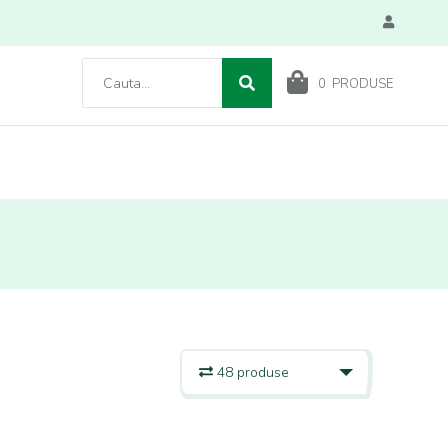
0
PRODUSE
48 produse