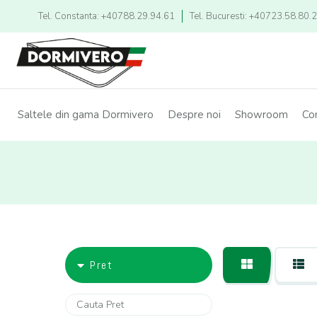
Tel. Constanta: +40788.29.94.61
Tel. Bucuresti: +40723.58.80.
Saltele din gama Dormivero
Despre noi
Showroom
Co
Pret