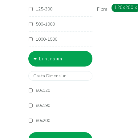
120x200
x
125-300
Filtre:
500-1000
1000-1500
1500-1800
Dimensiuni
1800-2000
2000-2500
60x120
2500-3000
80x190
3000-4000
80x200
4000-5000
90x190