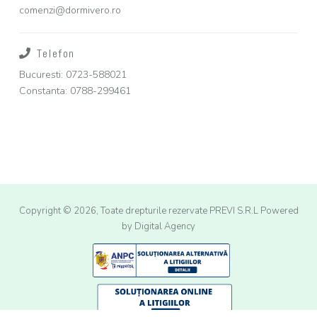
comenzi@dormivero.ro
Telefon
Bucuresti: 0723-588021
Constanta: 0788-299461
Copyright © 2026, Toate drepturile rezervate PREVI S.R.L
Powered
by Digital Agency