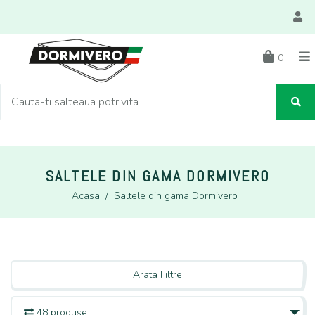
0
SALTELE DIN GAMA DORMIVERO
Acasa
/
Saltele din gama Dormivero
Arata Filtre
48 produse