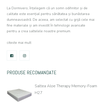
La Dormivero, înțelegem că un somn odihnitor și de
calitate este esențial pentru sănătatea și bunăstarea
dumneavoastră. De aceea, am selectat cu grijă cele mai
fine materiale și am investit în tehnologii avansate
pentru a crea saltelele noastre premium.
citeste mai mult
FACEBOOK
INSTAGRAM
PRODUSE RECOMANDATE
Saltea Aloe Therapy Memory-Foam
H27