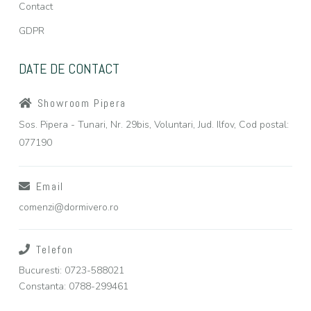
Contact
GDPR
DATE DE CONTACT
Showroom Pipera
Sos. Pipera - Tunari, Nr. 29bis, Voluntari, Jud. Ilfov, Cod postal:
077190
Email
comenzi@dormivero.ro
Telefon
Bucuresti: 0723-588021
Constanta: 0788-299461