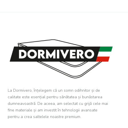
La Dormivero, înțelegem că un somn odihnitor și de
calitate este esențial pentru sănătatea și bunăstarea
dumneavoastră. De aceea, am selectat cu grijă cele mai
fine materiale și am investit în tehnologii avansate
pentru a crea saltelele noastre premium.