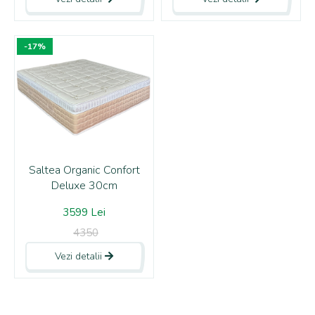
-17%
Saltea Organic Confort
Deluxe 30cm
3599 Lei
4350
Vezi detalii