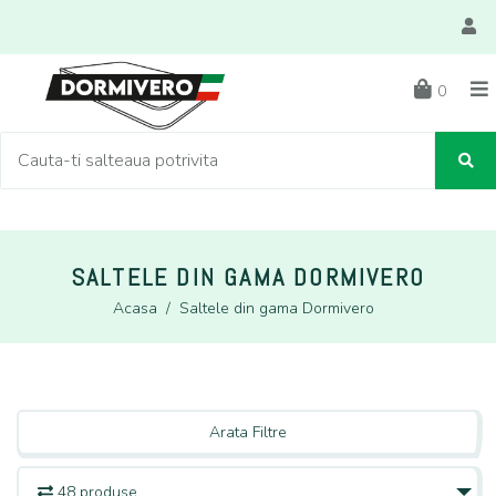
0
SALTELE DIN GAMA DORMIVERO
Acasa
/
Saltele din gama Dormivero
Arata Filtre
48 produse