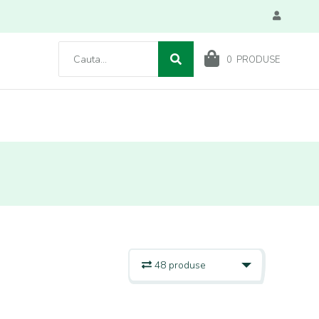
0
PRODUSE
48 produse