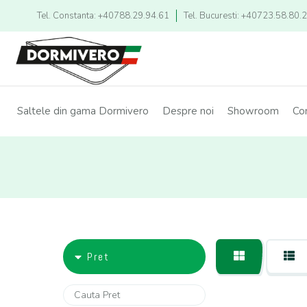
Tel. Constanta: +40788.29.94.61
Tel. Bucuresti: +40723.58.80.
Saltele din gama Dormivero
Despre noi
Showroom
Co
Pret