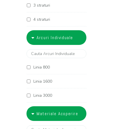
3 straturi
4 straturi
5 straturi
Arcuri Individuale
6 straturi
Linia 800
Linia 1600
Linia 3000
Linia 3400
Materiale Acoperire