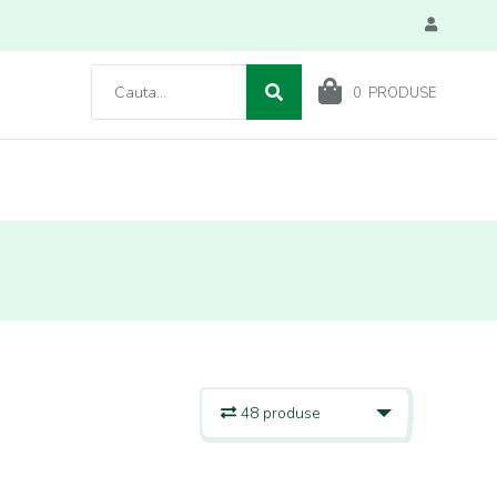
0
PRODUSE
48 produse