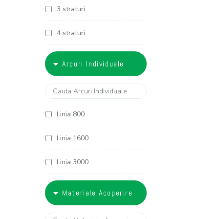
3 straturi
4 straturi
5 straturi
Arcuri Individuale
6 straturi
Linia 800
Linia 1600
Linia 3000
Linia 3400
Materiale Acoperire