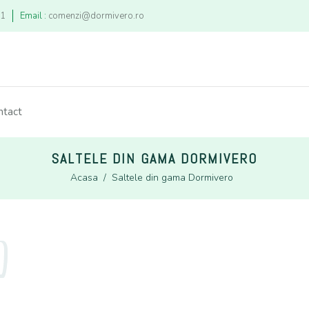
21
Email :
comenzi@dormivero.ro
ntact
SALTELE DIN GAMA DORMIVERO
Acasa
/
Saltele din gama Dormivero