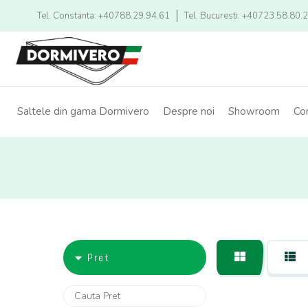
Tel. Constanta: +40788.29.94.61
Tel. Bucuresti: +40723.58.80.
Saltele din gama Dormivero
Despre noi
Showroom
Co
Pret