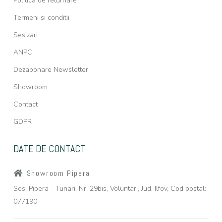
Politica de returnare
Termeni si conditii
Sesizari
ANPC
Dezabonare Newsletter
Showroom
Contact
GDPR
DATE DE CONTACT
Showroom Pipera
Sos. Pipera - Tunari, Nr. 29bis, Voluntari, Jud. Ilfov, Cod postal:
077190