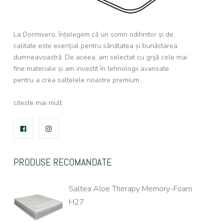
La Dormivero, înțelegem că un somn odihnitor și de
calitate este esențial pentru sănătatea și bunăstarea
dumneavoastră. De aceea, am selectat cu grijă cele mai
fine materiale și am investit în tehnologii avansate
pentru a crea saltelele noastre premium.
citeste mai mult
FACEBOOK
INSTAGRAM
PRODUSE RECOMANDATE
Saltea Aloe Therapy Memory-Foam
H27