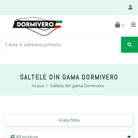
0
SALTELE DIN GAMA DORMIVERO
Acasa
/
Saltele din gama Dormivero
Arata Filtre
48 produse