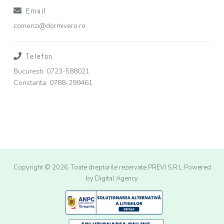
Email
comenzi@dormivero.ro
Telefon
Bucuresti: 0723-588021
Constanta: 0788-299461
Copyright © 2026, Toate drepturile rezervate PREVI S.R.L
Powered
by Digital Agency