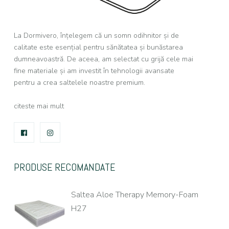
La Dormivero, înțelegem că un somn odihnitor și de
calitate este esențial pentru sănătatea și bunăstarea
dumneavoastră. De aceea, am selectat cu grijă cele mai
fine materiale și am investit în tehnologii avansate
pentru a crea saltelele noastre premium.
citeste mai mult
FACEBOOK
INSTAGRAM
PRODUSE RECOMANDATE
Saltea Aloe Therapy Memory-Foam
H27