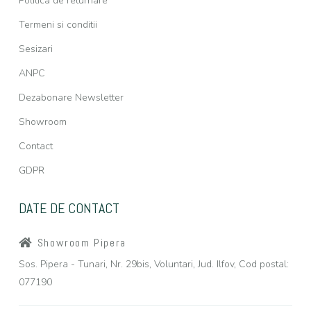
Politica de returnare
Termeni si conditii
Sesizari
ANPC
Dezabonare Newsletter
Showroom
Contact
GDPR
DATE DE CONTACT
Showroom Pipera
Sos. Pipera - Tunari, Nr. 29bis, Voluntari, Jud. Ilfov, Cod postal:
077190