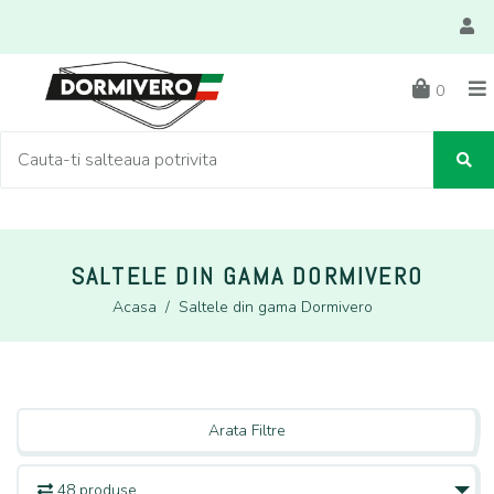
0
SALTELE DIN GAMA DORMIVERO
Acasa
/
Saltele din gama Dormivero
Arata Filtre
48 produse