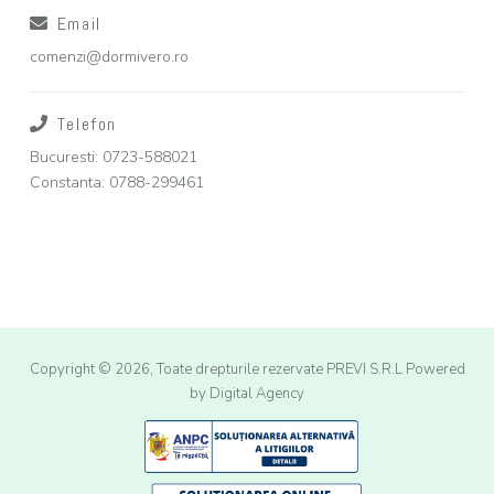
Email
comenzi@dormivero.ro
Telefon
Bucuresti: 0723-588021
Constanta: 0788-299461
Copyright © 2026, Toate drepturile rezervate PREVI S.R.L
Powered
by Digital Agency