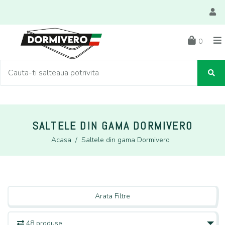
0
SALTELE DIN GAMA DORMIVERO
Acasa
/
Saltele din gama Dormivero
Arata Filtre
48 produse