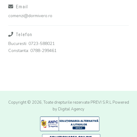
Email
comenzi@dormivero.ro
Telefon
Bucuresti: 0723-588021
Constanta: 0788-299461
Copyright © 2026, Toate drepturile rezervate PREVI S.R.L
Powered
by Digital Agency