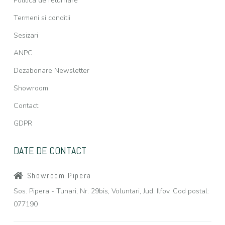
Politica de returnare
Termeni si conditii
Sesizari
ANPC
Dezabonare Newsletter
Showroom
Contact
GDPR
DATE DE CONTACT
Showroom Pipera
Sos. Pipera - Tunari, Nr. 29bis, Voluntari, Jud. Ilfov, Cod postal:
077190