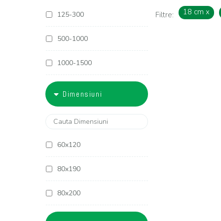
18 cm
x
125-300
Filtre:
500-1000
1000-1500
1500-1800
Dimensiuni
1800-2000
2000-2500
60x120
2500-3000
80x190
3000-4000
80x200
4000-5000
90x190