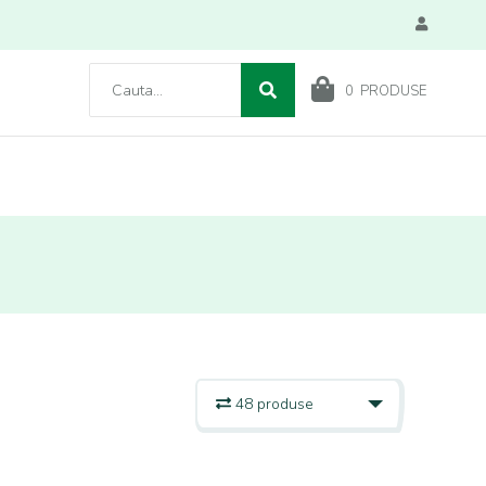
0
PRODUSE
48 produse