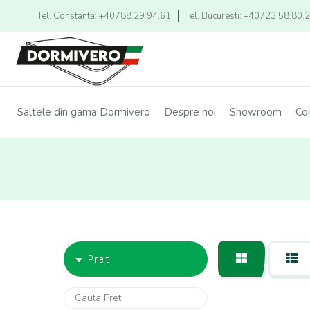
Tel. Constanta: +40788.29.94.61
Tel. Bucuresti: +40723.58.80.
Saltele din gama Dormivero
Despre noi
Showroom
Co
Pret