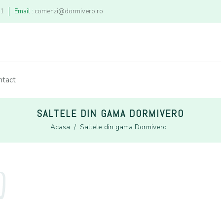
21
Email :
comenzi@dormivero.ro
ntact
SALTELE DIN GAMA DORMIVERO
Acasa
/
Saltele din gama Dormivero