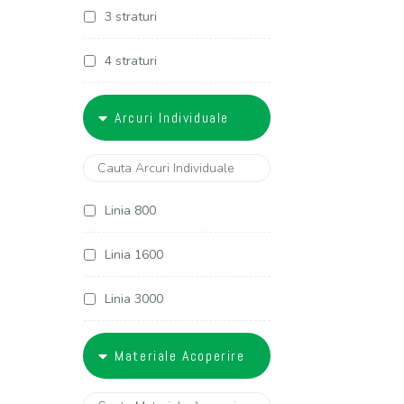
3 straturi
4 straturi
5 straturi
Arcuri Individuale
6 straturi
Linia 800
Linia 1600
Linia 3000
Linia 3400
Materiale Acoperire