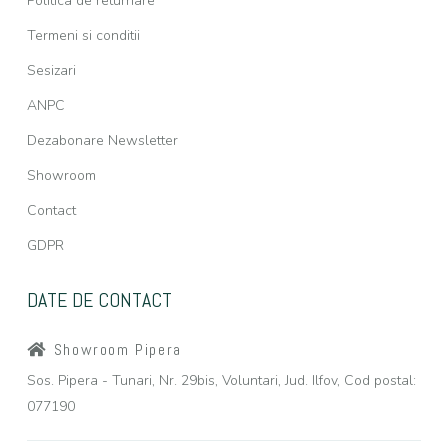
Politica de returnare
Termeni si conditii
Sesizari
ANPC
Dezabonare Newsletter
Showroom
Contact
GDPR
DATE DE CONTACT
Showroom Pipera
Sos. Pipera - Tunari, Nr. 29bis, Voluntari, Jud. Ilfov, Cod postal:
077190