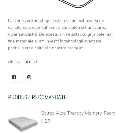
La Dormivero, înțelegem că un somn odihnitor și de
calitate este esențial pentru sănătatea și bunăstarea
dumneavoastră. De aceea, am selectat cu grijă cele mai
fine materiale și am investit în tehnologii avansate
pentru a crea saltelele noastre premium.
citeste mai mult
FACEBOOK
INSTAGRAM
PRODUSE RECOMANDATE
Saltea Aloe Therapy Memory-Foam
H27