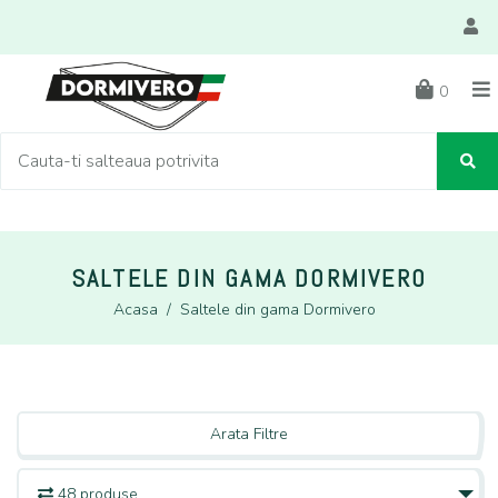
0
SALTELE DIN GAMA DORMIVERO
Acasa
/
Saltele din gama Dormivero
Arata Filtre
48 produse