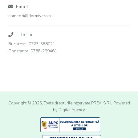
Email
comenzi@dormivero.ro
Telefon
Bucuresti: 0723-588021
Constanta: 0788-299461
Copyright © 2026, Toate drepturile rezervate PREVI S.R.L
Powered
by Digital Agency